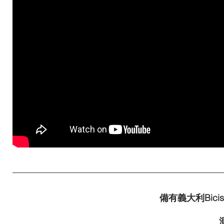
備有義大利Bici